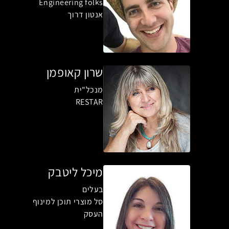
Engineering folks
אנטון דרוך
שרון קאופמן
מנכל"ית
RESTAR
מיכל ליטבק
בעלים
סל מוצרי תוכן למינוף
העסק