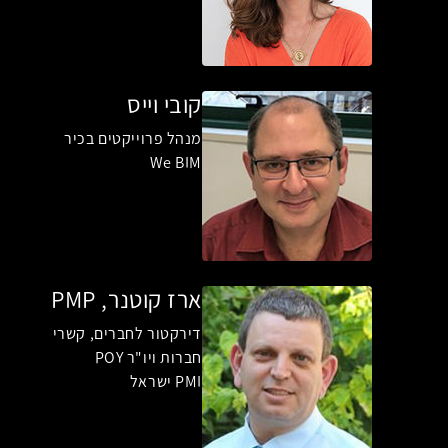
קובי וייס
מנהל פרוייקטים בכיר
We BIM
ארז קוטנר, PMP
דירקטור לחברים, קשרי
חברות ויו"ר POY
PMI ישראל