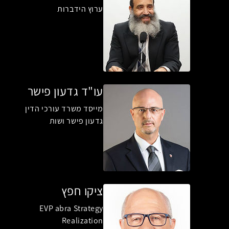
ערוץ הידברות
עו"ד גדעון פישר
מייסד משרד עורכי הדין
גדעון פישר ושות
ציקו חפץ
EVP abra Strategy
Realization