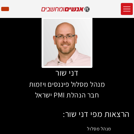
דני שור
מנהל מסלול פיננסים ויזמות
חבר הנהלת PMI ישראל
הרצאות מפי דני שור:
מנהל מסלול