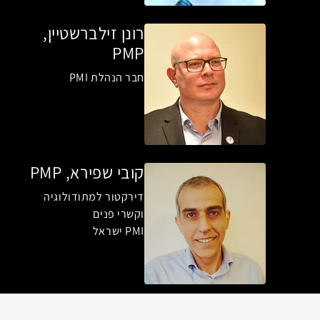
רונן זילברשטיין,
PMP
חבר הנהלת PMI
קובי שפירא, PMP
דירקטור למתודולוגיה
וקשרי פנים
PMI ישראל