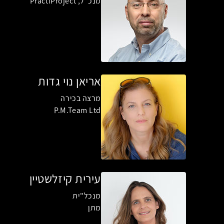
מנכ"ל, PractiProject
אריאן נוי גדות
מרצה בכירה
P.M.Team Ltd
עירית קיזלשטיין
מנכל"ית
מתן