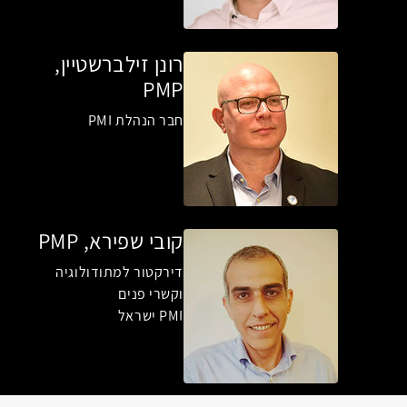
רונן זילברשטיין,
PMP
חבר הנהלת PMI
קובי שפירא, PMP
דירקטור למתודולוגיה
וקשרי פנים
PMI ישראל