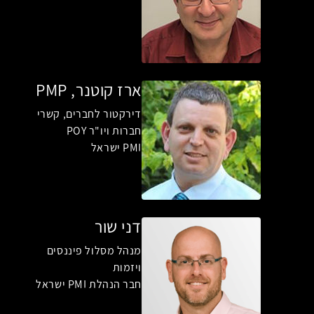
ארז קוטנר, PMP
דירקטור לחברים, קשרי
חברות ויו"ר POY
PMI ישראל
דני שור
מנהל מסלול פיננסים
ויזמות
חבר הנהלת PMI ישראל