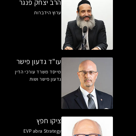
הרב יצחק פנגר
ערוץ הידברות
עו"ד גדעון פישר
מייסד משרד עורכי הדין
גדעון פישר ושות
ציקו חפץ
EVP abra Strategy