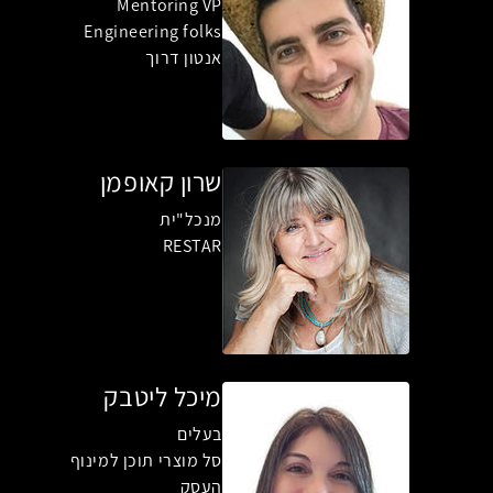
Mentoring VP
Engineering folks
אנטון דרוך
שרון קאופמן
מנכל"ית
RESTAR
מיכל ליטבק
בעלים
סל מוצרי תוכן למינוף
העסק