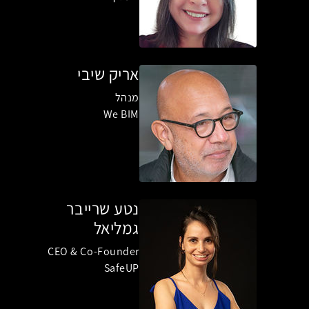
אריק שיבי
מנהל
We BIM
נטע שרייבר
גמליאל
CEO & Co-Founder
SafeUP