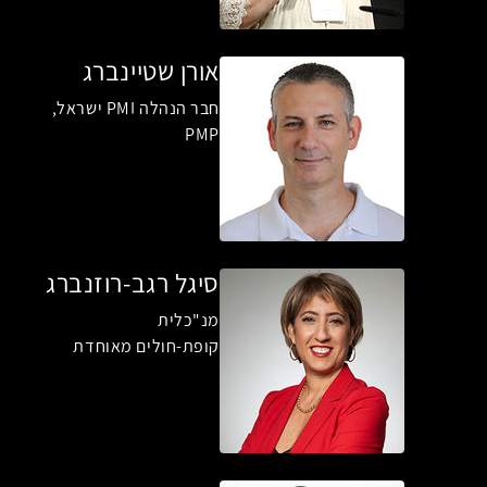
אורן שטיינברג
חבר הנהלה PMI ישראל,
PMP
סיגל רגב-רוזנברג
מנ"כלית
קופת-חולים מאוחדת