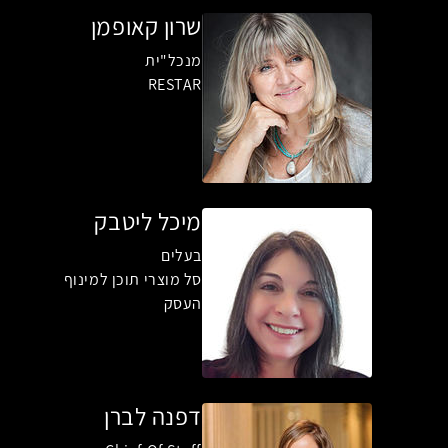
שרון קאופמן
מנכל"ית
RESTAR
מיכל ליטבק
בעלים
סל מוצרי תוכן למינוף
העסק
דפנה לברן