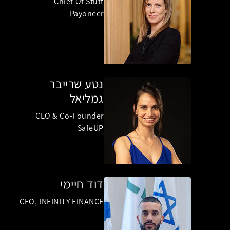
Chief Of Stuff
Payoneer
נטע שרייבר
גמליאל
CEO & Co-Founder
SafeUP
דוד חיימי
CEO, INFINITY FINANCE