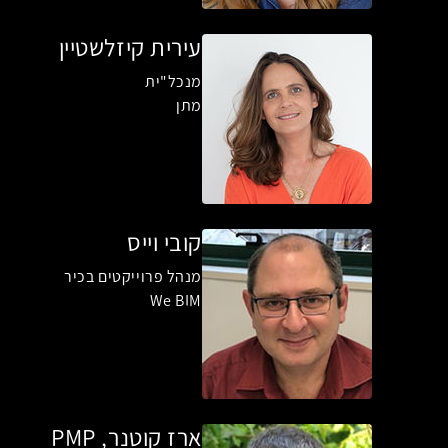
עירית קיזלשטיין
מנכל"ית
מתן
קובי וייס
מנהל פרוייקטים בכיר
We BIM
ארז קוטנר, PMP