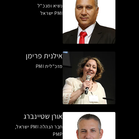
נשיא ומנכ"ל
PMI ישראל
אילנית פרימן
מזכ"לית PMI
אורן שטיינברג
חבר הנהלה PMI ישראל,
PMP