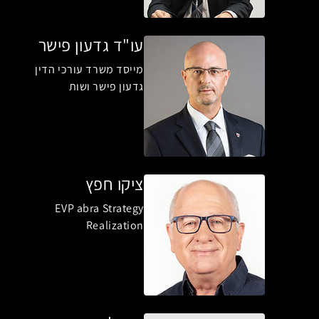
עו"ד גדעון פישר
מייסד משרד עורכי הדין
גדעון פישר ושות
ציקו חפץ
EVP abra Strategy
Realization