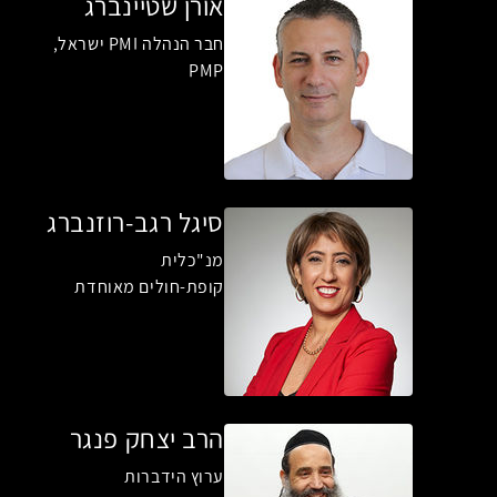
אורן שטיינברג
חבר הנהלה PMI ישראל,
PMP
סיגל רגב-רוזנברג
מנ"כלית
קופת-חולים מאוחדת
הרב יצחק פנגר
ערוץ הידברות