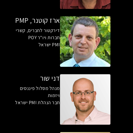
ארז קוטנר, PMP
דירקטור לחברים, קשרי
חברות ויו"ר POY
PMI ישראל
דני שור
מנהל מסלול פיננסים
ויזמות
חבר הנהלת PMI ישראל