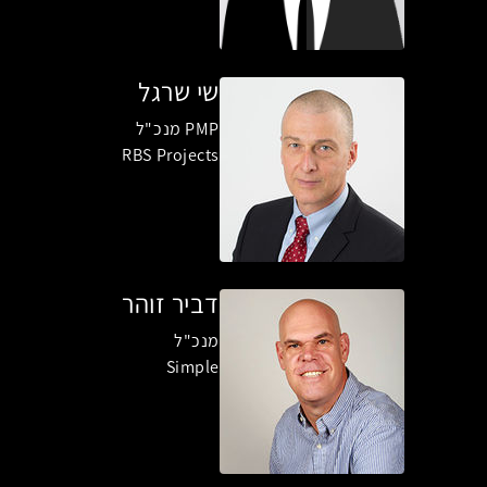
שי שרגל
PMP מנכ"ל
RBS Projects
דביר זוהר
מנכ"ל
Simple