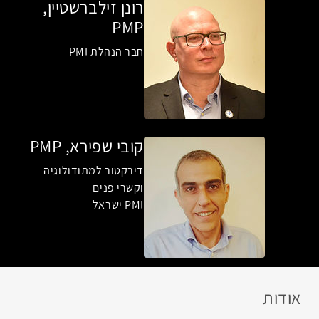
רונן זילברשטיין,
PMP
חבר הנהלת PMI
קובי שפירא, PMP
דירקטור למתודולוגיה
וקשרי פנים
PMI ישראל
אודות