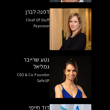
דפנה לברן
Chief Of Stuff
Payoneer
נטע שרייבר
גמליאל
CEO & Co-Founder
SafeUP
דוד חיימי