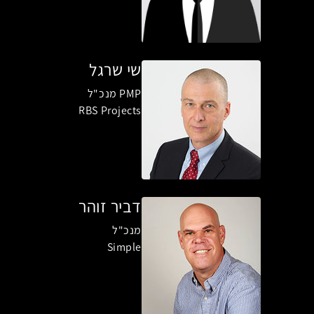
שי שרגל
PMP מנכ"ל
RBS Projects
דביר זוהר
מנכ"ל
Simple