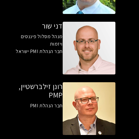
דני שור
מנהל מסלול פיננסים
ויזמות
חבר הנהלת PMI ישראל
רונן זילברשטיין,
PMP
חבר הנהלת PMI