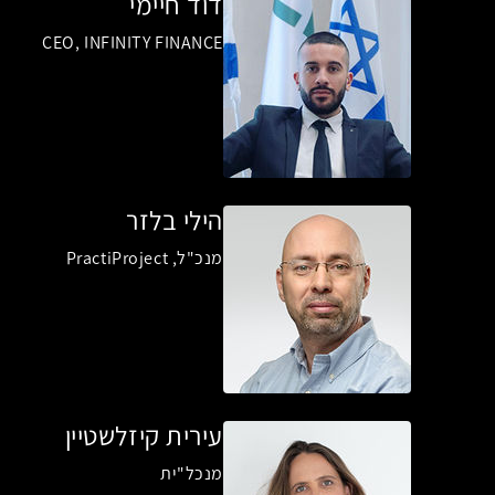
דוד חיימי
CEO, INFINITY FINANCE
הילי בלזר
מנכ"ל, PractiProject
עירית קיזלשטיין
מנכל"ית