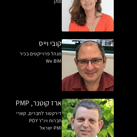
מתן
קובי וייס
מנהל פרוייקטים בכיר
We BIM
ארז קוטנר, PMP
דירקטור לחברים, קשרי
חברות ויו"ר POY
PMI ישראל