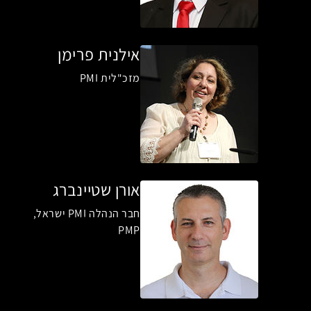
אילנית פרימן
מזכ"לית PMI
אורן שטיינברג
חבר הנהלה PMI ישראל,
PMP